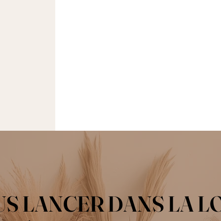
US LANCER DANS LA L