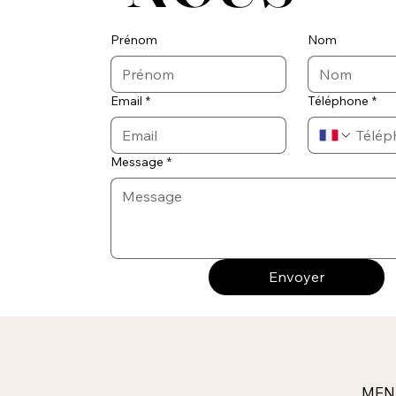
Prénom
Nom
Email
*
Téléphone
*
Message
*
Envoyer
MEN