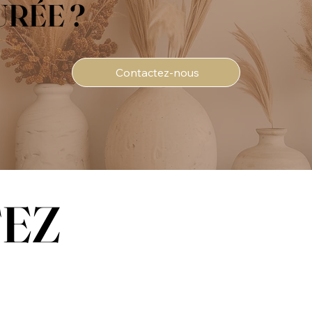
RÉE ?
Contactez-nous
EZ