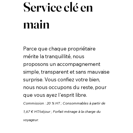
Service clé en
main
Parce que chaque propriétaire
mérite la tranquillité, nous
proposons un accompagnement
simple, transparent et sans mauvaise
surprise. Vous confiez votre bien,
nous nous occupons du reste, pour
que vous ayez l'esprit libre.​
Commission : 20 % HT ;
Consommables à partir de
1,67 € HT/séjour ; F
orfait ménage à la charge du
voyageur.