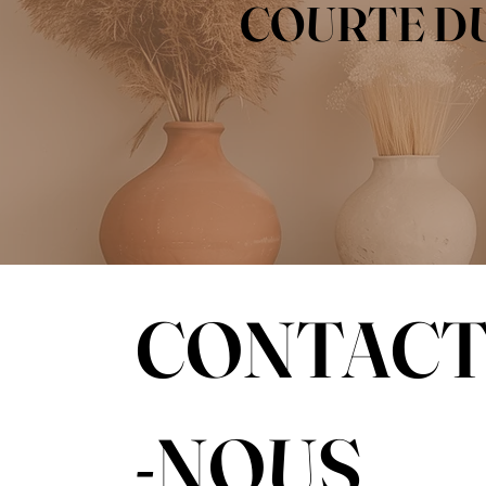
COURTE DU
CONTACT
-NOUS