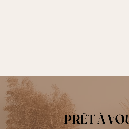
PRÊT À VO