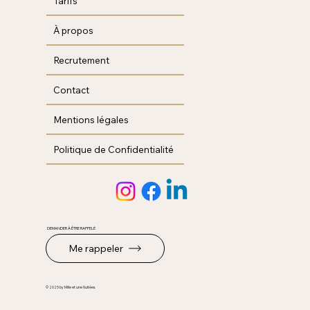
Tarifs
À propos
Recrutement
Contact
Mentions légales
Politique de Confidentialité
DEMANDER À ÊTRE RAPPELÉ
Me rappeler
© 2025 by Mille et une Nuitées.