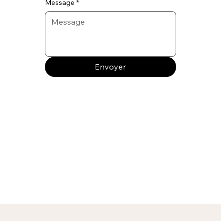
Message
*
Envoyer