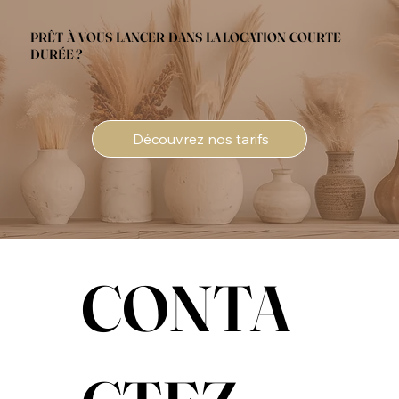
PRÊT À VOUS LANCER DANS LA LOCATION COURTE
DURÉE ?
Découvrez nos tarifs
CONTA