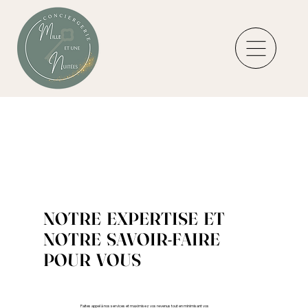
NOTRE EXPERTISE ET
NOTRE SAVOIR-FAIRE
POUR VOUS
Faites appel à nos services et maximisez vos revenus tout en minimisant vos